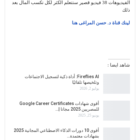
الفيديوهات 38 فيديو قصير ستتعلم الكثر لكل تكسب المال بعد
ذلك
لينك قناة د. حسن المراغى هنا
شاهد ايضا :
Fireflies AI: أداة ذكية لتسجيل الاجتماعات
وتلخيصها تلقائيًا
يوليو 2, 2026
أقوى شهادات Google Career Certificates
للمصريين 2025 مجانا |…
يونيو 25, 2025
أقوى 10 دورات الذكاء الاصطناعي المجانية 2025
بشهادات معتمدة…