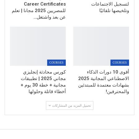
لتسجيل الاجتماعات
Career Certificates
وتلخيصها تلقائيًا
للمصريين 2025 مجانا | تعلم
عن بعد واشتغل…
COURSES
COURSES
أقوى 10 دورات الذكاء
كورس محادثة إنجليزي
الاصطناعي المجانية 2025
مجاني 2025 | تطبيقات
بشهادات معتمدة للمبتدئين
مجانية + خطة 30 يوم +
والمحترفين!
أخطاء قاتلة وحلولها
تحميل المزيد من المشاركات