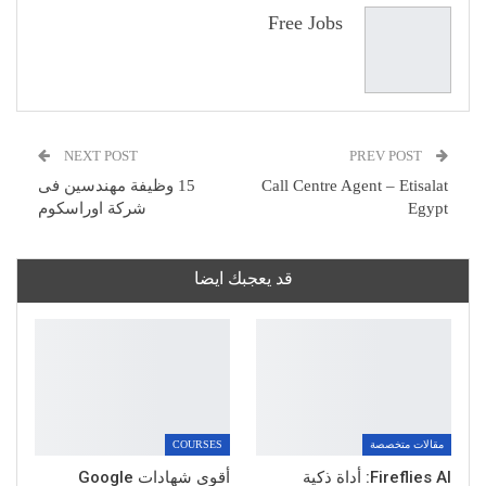
البريد الإلكتروني
Free Jobs
NEXT POST
PREV POST
Call Centre Agent – Etisalat
15 وظيفة مهندسين فى
Egypt
شركة اوراسكوم
قد يعجبك ايضا
مقالات متخصصة
COURSES
Fireflies AI: أداة ذكية
أقوى شهادات Google