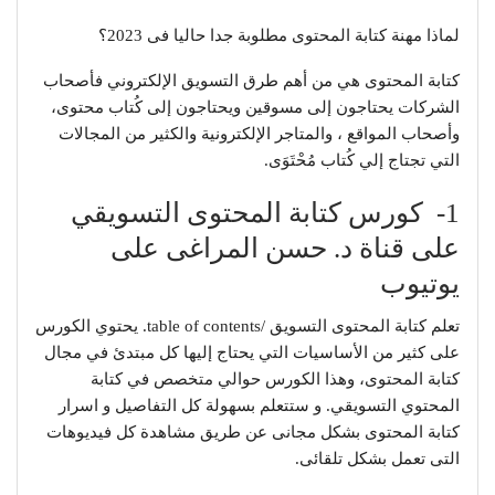
لماذا مهنة كتابة المحتوى مطلوبة جدا حاليا فى 2023؟
كتابة المحتوى هي من أهم طرق التسويق الإلكتروني فأصحاب
الشركات يحتاجون إلى مسوقين ويحتاجون إلى كُتاب محتوى،
وأصحاب المواقع ، والمتاجر اﻹلكترونية والكثير من المجالات
التي تجتاج إلي كُتاب مُحْتَوَى.
1- كورس كتابة المحتوى التسويقي
على قناة د. حسن المراغى على
يوتيوب
تعلم كتابة المحتوى التسويق /table of contents. يحتوي الكورس
على كثير من الأساسيات التي يحتاج إليها كل مبتدئ في مجال
كتابة المحتوى، وهذا الكورس حوالي متخصص في كتابة
المحتوي التسويقي. و ستتعلم بسهولة كل التفاصيل و اسرار
كتابة المحتوى بشكل مجانى عن طريق مشاهدة كل فيديوهات
التى تعمل بشكل تلقائى.