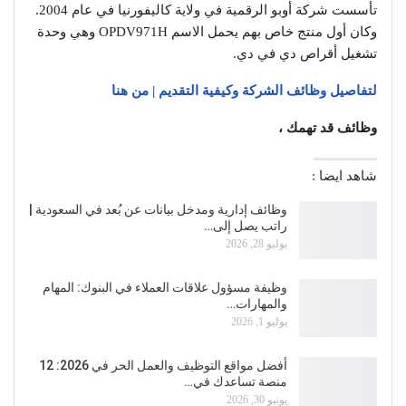
تأسست شركة أوبو الرقمية في ولاية كاليفورنيا في عام 2004.
وكان أول منتج خاص بهم يحمل الاسم OPDV971H وهي وحدة
تشغيل أقراص دي في دي.
لتفاصيل وظائف الشركة وكيفية التقديم | من هنا
وظائف قد تهمك ،
شاهد ايضا :
وظائف إدارية ومدخل بيانات عن بُعد في السعودية |
راتب يصل إلى…
يوليو 28, 2026
وظيفة مسؤول علاقات العملاء في البنوك: المهام
والمهارات…
يوليو 1, 2026
أفضل مواقع التوظيف والعمل الحر في 2026: 12
منصة تساعدك في…
يونيو 30, 2026