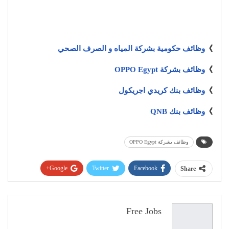
》
وظائف حكومية بشركة المياه و الصرف الصحي
》
وظائف بشركة OPPO Egypt
》
وظائف بنك كريدي اجريكول
》
وظائف بنك QNB
وظائف بشركة OPPO Egypt
Google+
Twitter
Facebook
Share
Pinterest
WhatsApp
ReddIt
البريد الإلكتروني
Free Jobs