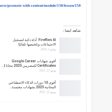
ourse/promote-with-content/module/138/lesson/150
شاهد ايضا :
Fireflies AI: أداة ذكية لتسجيل
الاجتماعات وتلخيصها تلقائيًا
يوليو 2, 2026
أقوى شهادات Google Career
Certificates للمصريين 2025 مجانا |…
يونيو 25, 2025
أقوى 10 دورات الذكاء الاصطناعي
المجانية 2025 بشهادات معتمدة…
يونيو 22, 2025