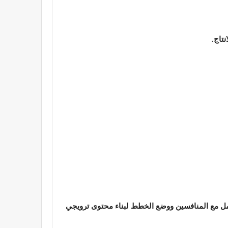
تاج.
عامل مع المنافسين ووضع الخطط لبناء محتوى ترويجي