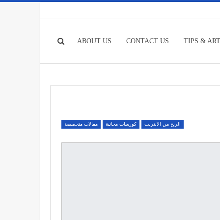
ABOUT US
CONTACT US
TIPS & AR
الربح من الانترنت
كورسات مجانية
مقالات متخصصة