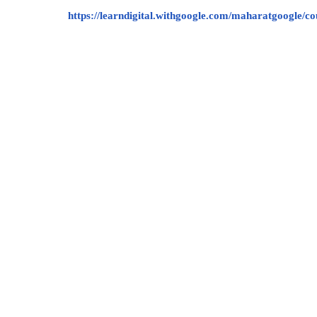
https://learndigital.withgoogle.com/maharatgoogle/c