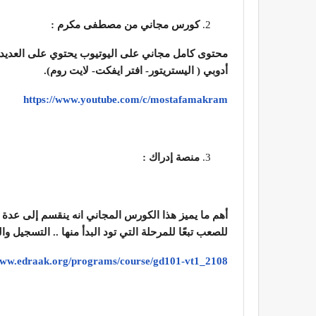
كورس مجاني من مصطفى مكرم :
محتوى كامل مجاني على اليوتيوب يحتوي على العديد 
أدوبي ( اليستريتور- افتر ايفكت- لايت روم).
https://www.youtube.com/c/mostafamakram
منصة إدراك :
أهم ما يميز هذا الكورس المجاني انه ينقسم إلى عدة
للصعب تبعًا للمرحلة التي تود البدأ منها .. التسجيل 
/www.edraak.org/programs/course/gd101-vt1_2108