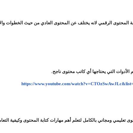
ة المحتوى الرقمي لانه يختلف عن المحتوى العادي من حيث الخطوات والان
الأدوات التي يحتاجها أي كاتب محتوى ناجح.
https://www.youtube.com/watch?v=CTOzSwAwJLc&
وى تعليمي ومجاني بالكامل لتعلم أهم مهارات كتابة المحتوى وكيفية الت