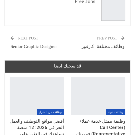
Free Jobs
NEXT POST
PREV POST
وظائف مختلفة- كارفور
Senior Graphic Designer
قد يعجبك ايضا
وظائف بنوك
وظائف من المنزل
وظيفة ممثل خدمة عملاء
أفضل مواقع التوظيف والعمل
(Call Center
الحر في 2026: 12 منصة
Representative) في بنك
تساعدك في العثور على