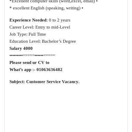
• Excellent computer skills (word,excel, email)*
• excellent English (speaking, writing) *
Experience Needed:
0 to 2 years
Career Level: Entry to mid-Level
Job Type: Full Time
Education Level: Bachelor’s Degree
Salary 4000
=====••••••=====•••••••••
Please send ur CV to
What’s app :- 01063636482
.Subject: Customer Service Vacancy