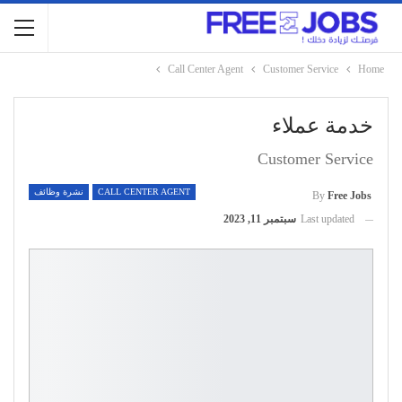
Call Center Agent
Customer Service
Home
خدمة عملاء
Customer Service
CALL CENTER AGENT
نشرة وظائف
By
Free Jobs
Last updated
سبتمبر 11, 2023