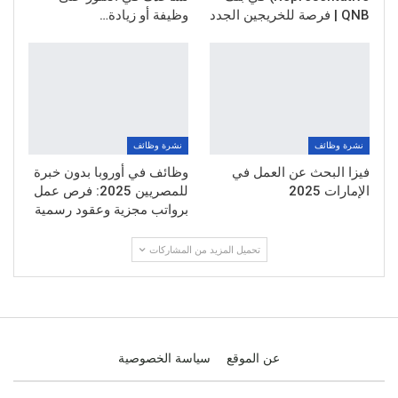
QNB | فرصة للخريجين الجدد
وظيفة أو زيادة…
نشرة وظائف
نشرة وظائف
فيزا البحث عن العمل في
وظائف في أوروبا بدون خبرة
الإمارات 2025
للمصريين 2025: فرص عمل
برواتب مجزية وعقود رسمية
تحميل المزيد من المشاركات
عن الموقع
سياسة الخصوصية