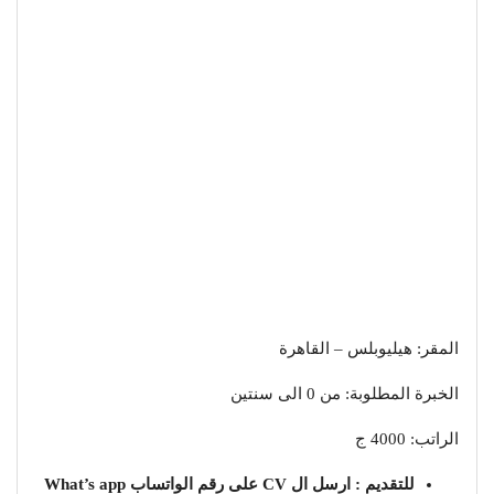
المقر: هيليوبلس – القاهرة
الخبرة المطلوبة: من 0 الى سنتين
الراتب: 4000 ج
للتقديم : ارسل ال CV على رقم الواتساب What’s app