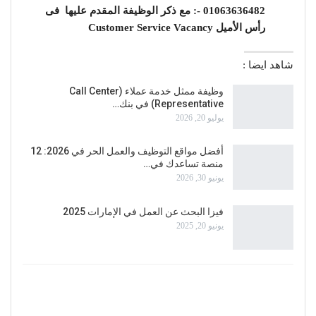
:- 01063636482 مع ذكر الوظيفة المقدم عليها فى
رأس الأميل Customer Service Vacancy
شاهد ايضا :
وظيفة ممثل خدمة عملاء (Call Center
Representative) في بنك…
يوليو 20, 2026
أفضل مواقع التوظيف والعمل الحر في 2026: 12
منصة تساعدك في…
يونيو 30, 2026
فيزا البحث عن العمل في الإمارات 2025
يونيو 20, 2025