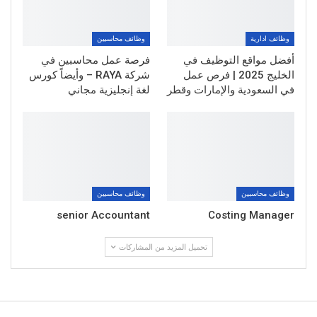
وظائف ادارية
وظائف محاسبين
أفضل مواقع التوظيف في
فرصة عمل محاسبين في
الخليج 2025 | فرص عمل
شركة RAYA – وأيضاً كورس
في السعودية والإمارات وقطر
لغة إنجليزية مجاني
وظائف محاسبين
وظائف محاسبين
senior Accountant
Costing Manager
تحميل المزيد من المشاركات