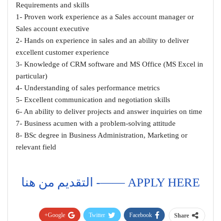
Requirements and skills
1- Proven work experience as a Sales account manager or
Sales account executive
2- Hands on experience in sales and an ability to deliver
excellent customer experience
3- Knowledge of CRM software and MS Office (MS Excel in
particular)
4- Understanding of sales performance metrics
5- Excellent communication and negotiation skills
6- An ability to deliver projects and answer inquiries on time
7- Business acumen with a problem-solving attitude
8- BSc degree in Business Administration, Marketing or
relevant field
APPLY HERE ——- التقديم من هنا
Google+
Twitter
Facebook
Share