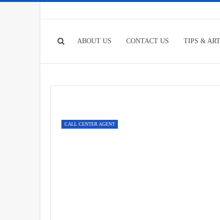
ABOUT US
CONTACT US
TIPS & AR
CALL CENTER AGENT