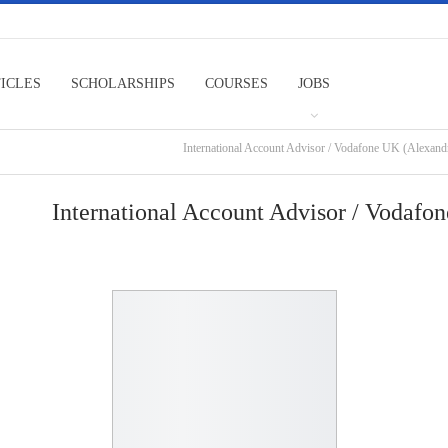
TICLES
SCHOLARSHIPS
COURSES
JOBS
International Account Advisor / Vodafone UK (Alexand
International Account Advisor / Vodafo