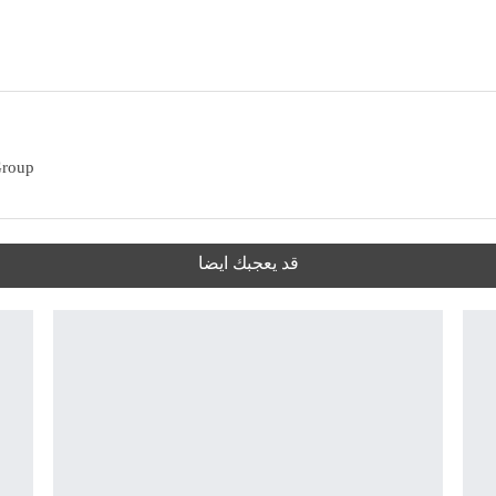
Group
قد يعجبك ايضا