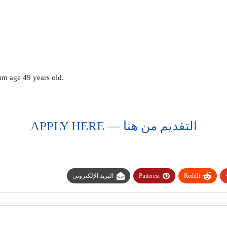
m age 49 years old.
APPLY HERE — التقديم من هنا
ReddIt
Pinterest
البريد الإلكتروني