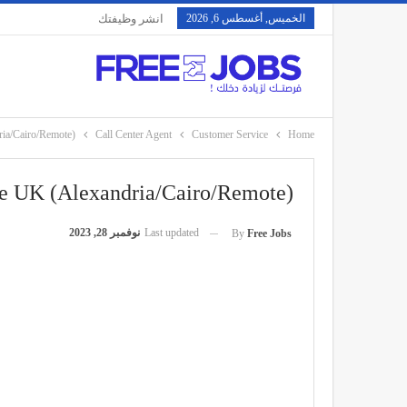
الخميس, أغسطس 6, 2026
انشر وظيفتك
ria/Cairo/Remote)
Call Center Agent
Customer Service
Home
ne UK (Alexandria/Cairo/Remote)
Last updated
نوفمبر 28, 2023
By
Free Jobs