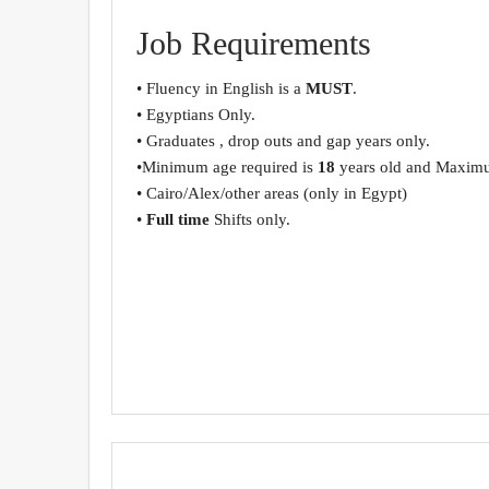
Job Requirements
• Fluency in English is a
MUST
.
• Egyptians Only.
• Graduates , drop outs and gap years only.
•Minimum age required is
18
years old and Maximu
• Cairo/Alex/other areas (only in Egypt)
•
Full time
Shifts only.