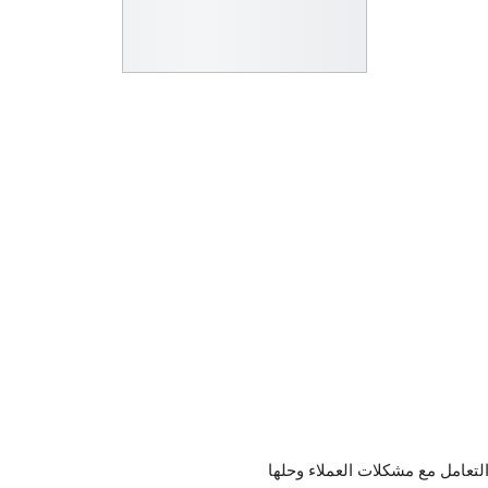
تعامل مع مشكلات العملاء وحلها