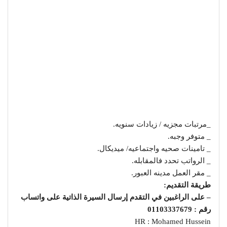
_مرتبات مجزيه / زيادات سنويه.
_ متوفر وجبه.
_ تامينات صحيه واجتماعيه/ ميديكال.
_ الرواتب تحدد فالمقابله.
_ مقر العمل مدينه العبور.
طريقة التقديم:
– على الراغبين في التقدم إرسال السيرة الذاتية على واتساب
رقم : 01103337679
HR : Mohamed Hussein