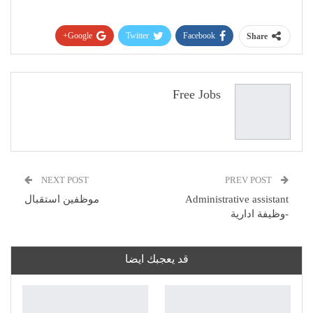
Google+
Twitter
Facebook
Share
Pinterest
WhatsApp
ReddIt
البريد الإلكتروني
Free Jobs
NEXT POST
PREV POST
Administrative assistant
موظفين استقبال
-وظيفة ادارية
قد يعجبك ايضا