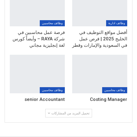
وظائف ادارية
وظائف محاسبين
أفضل مواقع التوظيف في
فرصة عمل محاسبين في
الخليج 2025 | فرص عمل
شركة RAYA – وأيضاً كورس
في السعودية والإمارات وقطر
لغة إنجليزية مجاني
وظائف محاسبين
وظائف محاسبين
senior Accountant
Costing Manager
تحميل المزيد من المشاركات