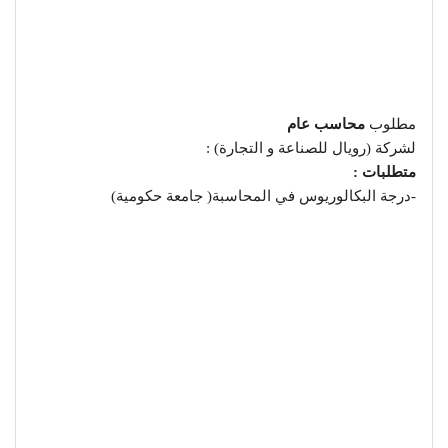
مطلوب
محاسب عام
لشركة (رويال للصناعة و التجارة) :
متطلبات :
-درجة البكالوريوس في المحاسبة( جامعة حكومية)