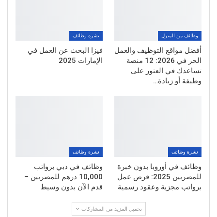
وظائف من المنزل
نشرة وظائف
أفضل مواقع التوظيف والعمل
فيزا البحث عن العمل في
الحر في 2026: 12 منصة
الإمارات 2025
تساعدك في العثور على
وظيفة أو زيادة…
نشرة وظائف
نشرة وظائف
وظائف في أوروبا بدون خبرة
وظائف في دبي برواتب
للمصريين 2025: فرص عمل
10,000 درهم للمصريين –
برواتب مجزية وعقود رسمية
قدم الآن بدون وسيط
تحميل المزيد من المشاركات