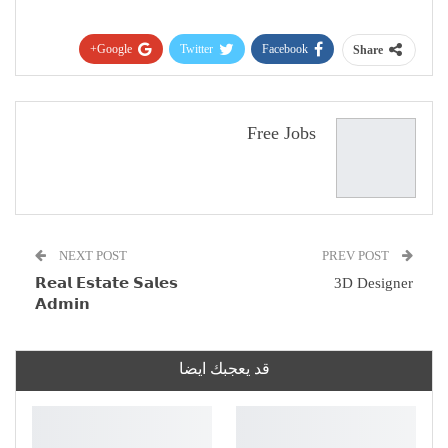
Google+
Twitter
Facebook
Share
Pinterest
WhatsApp
ReddIt
البريد الإلكتروني
Free Jobs
NEXT POST
PREV POST
𝗥𝗲𝗮𝗹 𝗘𝘀𝘁𝗮𝘁𝗲 𝗦𝗮𝗹𝗲𝘀
3D Designer
𝗔𝗱𝗺𝗶𝗻
قد يعجبك ايضا