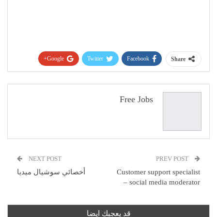
Google+
Twitter
Facebook
Share
Pinterest
WhatsApp
ReddIt
البريد الإلكتروني
Free Jobs
NEXT POST
PREV POST
Customer support specialist
أخصائي سوشيال ميديا
– social media moderator
قد يعجبك ايضا