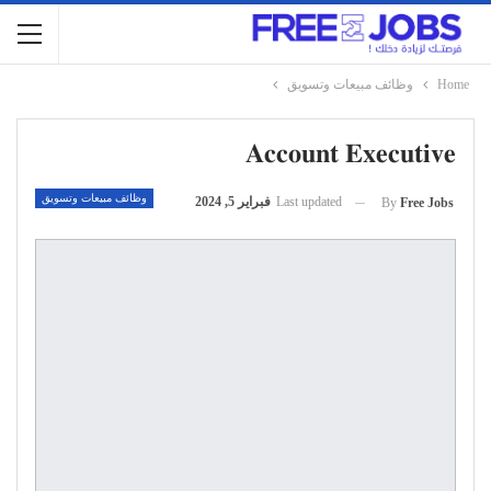
Home
وظائف مبيعات وتسويق
𝐀𝐜𝐜𝐨𝐮𝐧𝐭 𝐄𝐱𝐞𝐜𝐮𝐭𝐢𝐯𝐞
وظائف مبيعات وتسويق
Last updated
فبراير 5, 2024
By
Free Jobs