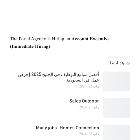
The Portal Agency is Hiring an 𝐀𝐜𝐜𝐨𝐮𝐧𝐭 𝐄𝐱𝐞𝐜𝐮𝐭𝐢𝐯𝐞.
(𝐈𝐦𝐦𝐞𝐝𝐢𝐚𝐭𝐞 𝐇𝐢𝐫𝐢𝐧𝐠)
شاهد ايضا :
أفضل مواقع التوظيف في الخليج 2025 | فرص
عمل في السعودية…
مايو 21, 2025
Sales Outdoor
مايو 27, 2024
Many jobs- Homes Connection
مايو 26, 2024