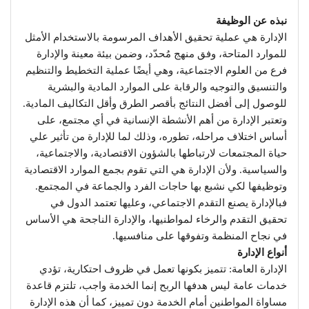
نبذه عن الوظيفة
الإدارة هي عملية تحقيق الأهداف المرسومة بالاستخدام الأمثل
للموارد المتاحة، وفق منهج مُحدّد، وضمن بيئة معينة والإدارة
فرع من العلوم الاجتماعية، وهي أيضًا عملية التخطيط والتنظيم
والتنسيق والتوجيه والرقابة على الموارد المادية والبشرية
للوصول إلى أفضل النتائج بأقصر الطرق وأقل التكاليف المادية.
وتعتبر الإدارة من أهم الأنشطة الإنسانية في أي مجتمع، على
أساس اختلاف مراحله، تطوره، وذلك لما للإدارة من تأثير علي
حياة المجتمعات لارتباطها بالشؤون الاقتصادية، والاجتماعية،
والسياسية. ولأن الإدارة هي التي تقوم بجمع الموارد الاقتصادية
وتوظيفها لكي نشبع بها حاجات الفرد والجماعة في المجتمع.
فبالإدارة يصنع التقدم الاجتماعي، وعليها تعتمد الدول في
تحقيق التقدم والرخاء لمواطنيها، والإدارة الناجحة هي الأساس
في نجاح المنظمة وتفوقها على منافسيها.
أنواع الإدارة
الإدارة العامة: تتميز بكونها تعمل في ظروف احتكارية، تؤدي
خدمات عامة ليس هدفها الربح إنما الخدمة واجب، تلتزم قاعدة
مساواة المواطنين أمام الخدمة دون تمييز، كما أن هذه الإدارة