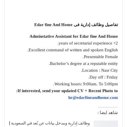
تفاصيل وظائف إدارية فى Edar fine And Home
Adminstative Assistant for Edar fine And Home
2+ years of secretarial experience.
Excellent command of written and spoken English.
Presentable Female.
Bachelor’s degree at a reputable entity.
Location : Nasr City.
Day off : Friday.
Working hours: 9:00am. To 5:00pm.
If interested, send your updated CV + Recent Photo to:
hr@edarfineandhome.com
شاهد ايضا :
وظائف إدارية ومدخل بيانات عن بُعد في السعودية |