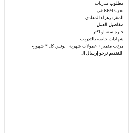
مطلوب مدربات
RPM Gym فى
المقر: زهراء المعادى
:تفاصيل العمل
خبرة سنة او اكثر
⁠شهادات خاصة بالتدريب
⁠مرتب متميز + عمولات شهرية+ بونس كل ٣ شهور-
⁠للتقديم نرجو إرسال ال