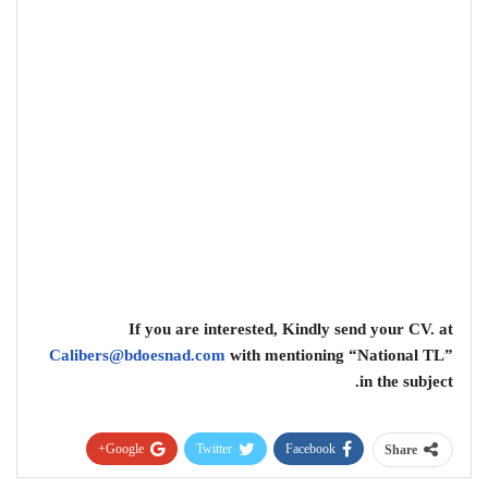
If you are interested, Kindly send your CV. at
Calibers@bdoesnad.com
with mentioning “National TL”
in the subject.
Google+
Twitter
Facebook
Share
Pinterest
WhatsApp
ReddIt