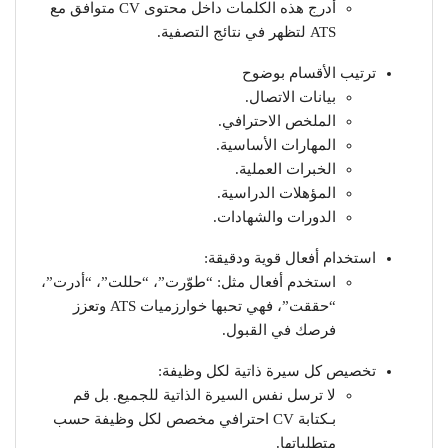
أدرج هذه الكلمات داخل محتوى CV متوافق مع
ATS لتظهر في نتائج التصفية.
ترتيب الأقسام بوضوح
بيانات الاتصال.
الملخص الاحترافي.
المهارات الأساسية.
الخبرات العملية.
المؤهلات الدراسية.
الدورات والشهادات.
استخدام أفعال قوية ودقيقة:
استخدم أفعال مثل: “طوّرت”، “حللت”، “أدرت”،
“حققت”، فهي تحبها خوارزميات ATS وتعزز
فرصك في القبول.
تخصيص كل سيرة ذاتية لكل وظيفة:
لا ترسل نفس السيرة الذاتية للجميع. بل قم
بـكتابة CV احترافي مخصص لكل وظيفة حسب
متطلباتها.