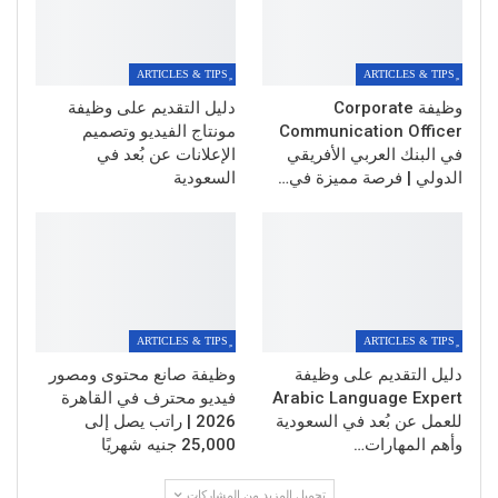
وظيفة Corporate
دليل التقديم على وظيفة
Communication Officer
مونتاج الفيديو وتصميم
في البنك العربي الأفريقي
الإعلانات عن بُعد في
الدولي | فرصة مميزة في…
السعودية
دليل التقديم على وظيفة
وظيفة صانع محتوى ومصور
Arabic Language Expert
فيديو محترف في القاهرة
للعمل عن بُعد في السعودية
2026 | راتب يصل إلى
وأهم المهارات…
25,000 جنيه شهريًا
تحميل المزيد من المشاركات