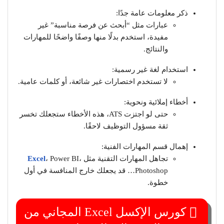
ذكر معلومات عامة جدًا:
عبارات مثل “أبحث عن فرصة مناسبة” غير
مفيدة، استخدم بدلًا منها وصفًا واضحًا للمهارات
والنتائج.
استخدام لغة غير رسمية:
لا تستخدم اختصارات غير شائعة، أو كلمات عامية.
أخطاء إملائية ونحوية:
حتى لو اجتزت ATS، هذه الأخطاء ستجعلك تخسر
ثقة مسؤول التوظيف لاحقًا.
إهمال قسم المهارات الفنية:
تجاهل المهارات التقنية مثل
، Power BI،
Excel
Photoshop… قد يجعلك خارج المنافسة في أول
خطوة.
كورس الإكسل Excel المجاني من