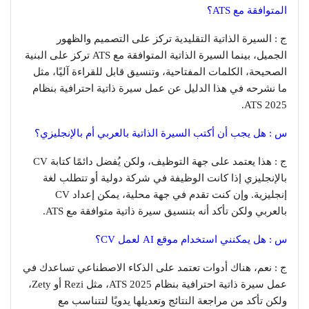
المتوافقة مع ATS؟
ج : السيرة الذاتية التقليدية تركز على التصميم والظهور
الجميل، بينما السيرة الذاتية المتوافقة مع ATS تركز على البنية
الصحيحة، الكلمات المفتاحية، وتنسيق قابل للقراءة آليًا، مثل
ما نشرحه في هذا الدليل عن عمل سيرة ذاتية احترافية بنظام
ATS 2025.
س : هل يجب أن أكتب السيرة الذاتية بالعربي أم بالإنجليزي؟
ج : هذا يعتمد على جهة التوظيف، ولكن يُفضل دائمًا كتابة CV
بالإنجليزي إذا كانت الوظيفة في شركة دولية أو تتطلب لغة
إنجليزية. وإن كنت تقدم في جهة محلية، يمكن إعداد CV
بالعربي ولكن تأكد أنه بتنسيق سيرة ذاتية متوافقة مع ATS.
س : هل يمكنني استخدام موقع AI لعمل CV؟
ج : نعم، هناك أدوات تعتمد على الذكاء الاصطناعي تساعدك في
عمل سيرة ذاتية احترافية بنظام ATS 2025، مثل Rezi أو Zety،
ولكن تأكد من مراجعة النتائج وتعديلها يدويًا لتتناسب مع