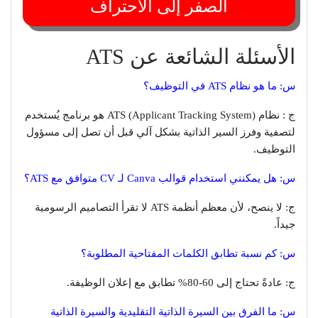
الصفر إلى الاحتراف
الأسئلة الشائعة عن ATS
س: ما هو نظام ATS في التوظيف؟
ج : نظام ATS (Applicant Tracking System) هو برنامج يُستخدم
لتصفية وفرز السير الذاتية بشكل آلي قبل أن تصل إلى مسؤول
التوظيف.
س: هل يمكنني استخدام قوالب Canva لـ CV متوافق مع ATS؟
ج: لا ينصح، لأن معظم أنظمة ATS لا تقرأ التصاميم الرسومية
جيداً.
س: كم نسبة تطابق الكلمات المفتاحية المطلوبة؟
ج: عادةً تحتاج إلى 60-80% تطابق مع إعلان الوظيفة.
س: ما الفرق بين السيرة الذاتية التقليدية والسيرة الذاتية