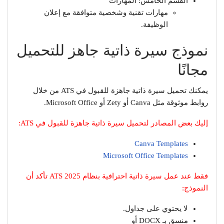
القسم الخامس: المهارات
مهارات تقنية وشخصية متوافقة مع إعلان
الوظيفة.
نموذج سيرة ذاتية جاهز للتحميل
مجانًا
يمكنك تحميل سيرة ذاتية جاهزة للقبول في ATS من خلال
روابط موثوقة مثل Canva أو Zety أو Microsoft Office.
إليك بعض المصادر لتحميل سيرة ذاتية جاهزة للقبول في ATS:
Canva Templates
Microsoft Office Templates
فقط عند عمل سيرة ذاتية احترافية بنظام ATS 2025 تأكد أن
النموذج:
لا يحتوي على جداول.
منسق بـ DOCX أو