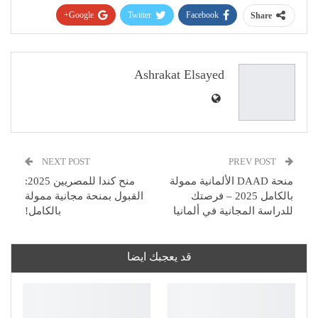
Google+
Twitter
Facebook
Share
Pinterest
WhatsApp
ReddIt
البريد الإلكتروني
Ashrakat Elsayed
NEXT POST
PREV POST
منحة DAAD الألمانية ممولة
منح كندا للمصريين 2025:
بالكامل 2025 – فرصتك
القبول بمنحة مجانية ممولة
للدراسة المجانية في ألمانيا
بالكامل!
قد يعجبك ايضا