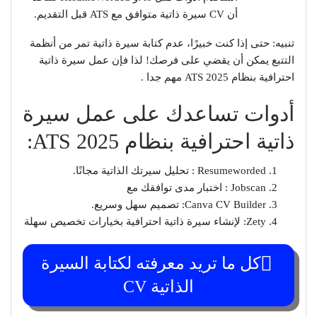
أن CV سيرة ذاتية متوافق مع ATS قبل التقديم.
تنبيه: حتى إذا كنت خبيرًا، عدم كتابة سيرة ذاتية تمر من أنظمة
التتبع يمكن أن يقضي على فرصك! لذا فإن عمل سيرة ذاتية
احترافية بنظام ATS 2025 مهم جدا .
أدوات تساعدك على عمل سيرة
ذاتية احترافية بنظام ATS 2025:
Resumeworded : تحليل سيرتك الذاتية مجانًا.
Jobscan : اختبار مدى توافقك مع
Canva CV Builder: تصميم سهل وسريع.
Zety: لإنشاء سيرة ذاتية احترافية بخيارات تخصيص سهلة
كل ما تريد معرفته لكتابة السيرة
الذاتية CV