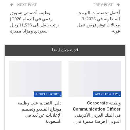
NEXT POST
PREV POST
أفضل تخصصات البرمجة
وظيفة أخصائي تسويق
المطلوبة في 2026: 3
رقمي في الدمام 2026 |
مجالات توفر فرص عمل
راتب يصل إلى 11,538 ريال
قوية
سعودي ومزايا مميزة
قد يعجبك ايضا
وظيفة Corporate
دليل التقديم على وظيفة
Communication Officer
مونتاج الفيديو وتصميم
في البنك العربي الأفريقي
الإعلانات عن بُعد في
الدولي | فرصة مميزة في…
السعودية