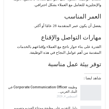
والإنجليزية للتعامل مع العملاء بشكل احترافي.
العمر المناسب
يفضل أن يكون عمر المتقدمة 28 عامًا أو أكثر.
مهارات التواصل والإقناع
القدرة على بناء حوار ناجح مع العملاء وإقناعهم بالخدمات
المقدمة من أهم عوامل النجاح في هذه الوظيفة.
توفر بيئة عمل مناسبة
شاهد ايضا :
وظيفة Corporate Communication Officer في
البنك العربي…
أغسطس 4, 2026
دليل التقديم على وظيفة مونتاج الفيديو وتصميم