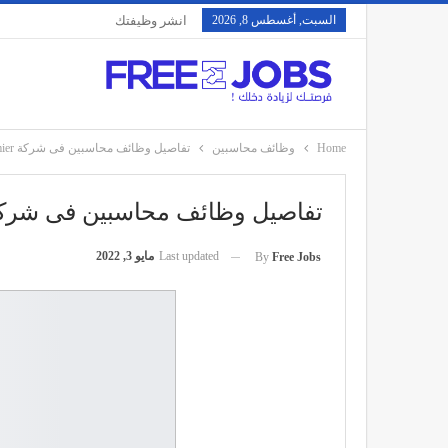
السبت, أغسطس 8, 2026
انشر وظيفتك
Home
وظائف محاسبين
تفاصيل وظائف محاسبين فى شركة Premier
تفاصيل وظائف محاسبين فى شركة emier
Last updated
مايو 3, 2022
By
Free Jobs