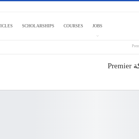
TICLES
SCHOLARSHIPS
COURSES
JOBS
Pr