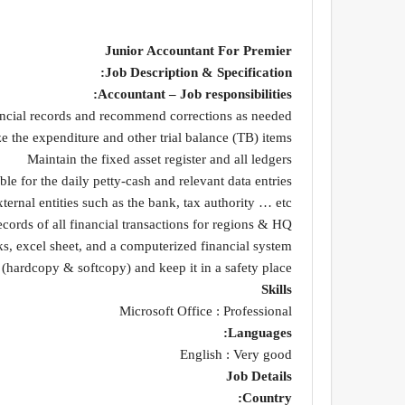
Junior Accountant For Premier
Job Description & Specification:
Accountant – Job responsibilities:
ncial records and recommend corrections as needed.
e the expenditure and other trial balance (TB) items
Maintain the fixed asset register and all ledgers
le for the daily petty-cash and relevant data entries.
rnal entities such as the bank, tax authority … etc.
ords of all financial transactions for regions & HQ
ks, excel sheet, and a computerized financial system
 (hardcopy & softcopy) and keep it in a safety place
Skills
Microsoft Office : Professional
Languages:
English : Very good
Job Details
Country: