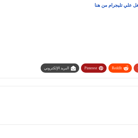
ل علي تليجرام من هنا
ReddIt
Pinterest
البريد الإلكتروني