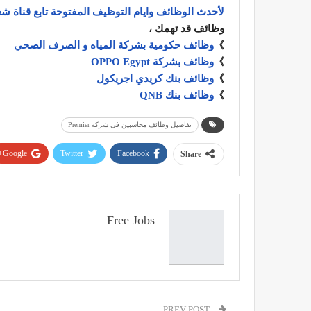
لأحدث الوظائف وايام التوظيف المفتوحة تابع قناة شغ
وظائف قد تهمك ،
》
وظائف حكومية بشركة المياه و الصرف الصحي
》
وظائف بشركة OPPO Egypt
》
وظائف بنك كريدي اجريكول
》
وظائف بنك QNB
تفاصيل وظائف محاسبين فى شركة Premier
Google+
Twitter
Facebook
Share
Free Jobs
PREV POST