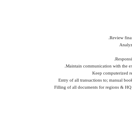
Review fina
Analyz
Responsib
Maintain communication with the exte
Keep computerized rec
Entry of all transactions to; manual boo
Filling of all documents for regions & HQ