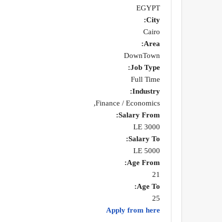
EGYPT
City:
Cairo
Area:
DownTown
Job Type:
Full Time
Industry:
Finance / Economics,
Salary From:
3000 LE
Salary To:
5000 LE
Age From:
21
Age To:
25
Apply from here