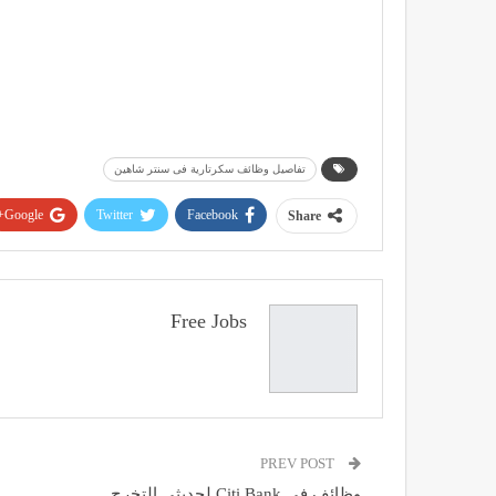
تفاصيل وظائف سكرتارية فى سنتر شاهين
Google+
Twitter
Facebook
Share
Free Jobs
PREV POST
وظائف فى Citi Bank لحديثى التخرج