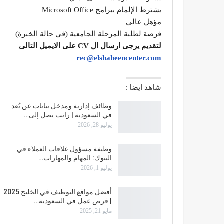
يشترط الإلمام ببرامج Microsoft Office
مؤهل عالي
فرصة لطلبة المرحلة الجامعية (في حالة الخبرة)
لتقديم يرجى ارسال ال CV على الايميل التالى
rec@elshaheencenter.com
شاهد ايضا :
وظائف إدارية ومدخل بيانات عن بُعد
في السعودية | راتب يصل إلى…
يوليو 28, 2026
وظيفة مسؤول علاقات العملاء في
البنوك: المهام والمهارات…
يوليو 1, 2026
أفضل مواقع التوظيف في الخليج 2025
| فرص عمل في السعودية…
مايو 21, 2025