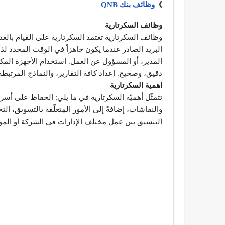
》
وظائف بنك QNB
وظائف السكرتارية
وظائف السكرتارية تعتمد السكرتارية على القيام بالعد
البريد الصادر عندما يكون جاهزاً في الوقت المحدد ل
المدير، أو المسؤول عن العمل. استخدام الأجهزة المكت
دقيق، وصحيح. إعداد كافة التقارير، والنماذج المرتبط
اهمية السكرتارية
تتمثّل أهميّة السكرتارية في ما يلي: الحفاظ على أسرا
والنقاشات، إضافةً إلى الأمور المتعلّقة بالتسويق، الت
التنسيق بين عمل مختلف الإدارات في الشركة أو المؤس