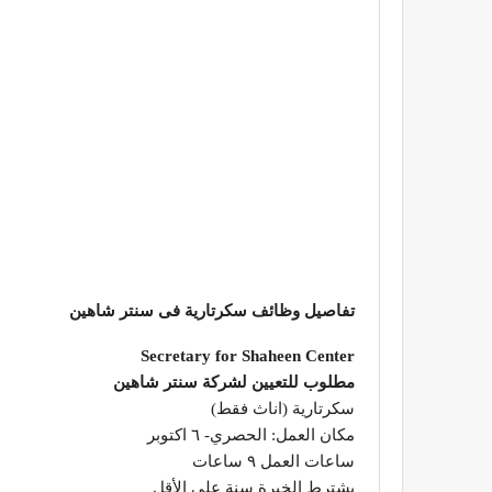
تفاصيل وظائف سكرتارية فى سنتر شاهين
Secretary for Shaheen Center
مطلوب للتعيين لشركة سنتر شاهين
سكرتارية (اناث فقط)
مكان العمل: الحصري- ٦ اكتوبر
ساعات العمل ٩ ساعات
يشترط الخبرة سنة على الأقل