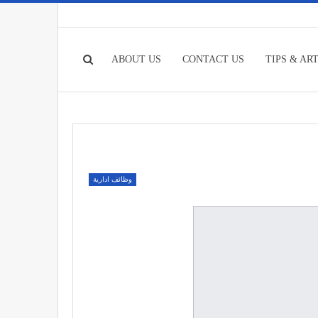
ABOUT US
CONTACT US
TIPS & AR
وظائف ادارية