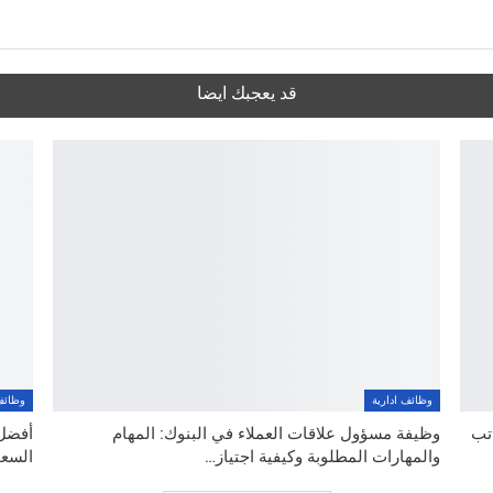
قد يعجبك ايضا
وظائف ادارية
وظائف
اتب
وظيفة مسؤول علاقات العملاء في البنوك: المهام
والمهارات المطلوبة وكيفية اجتياز…
السعو