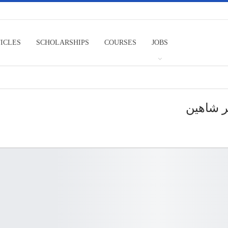
TICLES
SCHOLARSHIPS
COURSES
JOBS
ر شاهين