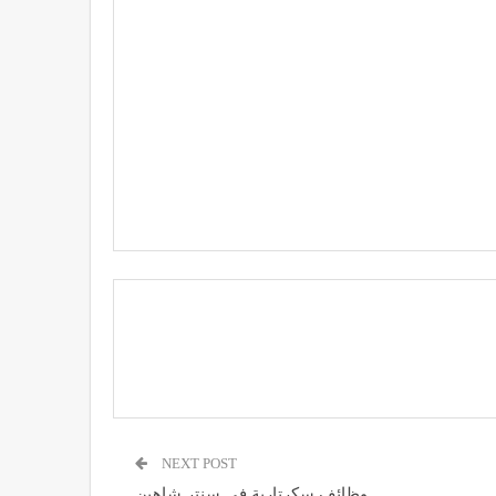
NEXT POST
وظائف سكرتارية فى سنتر شاهين