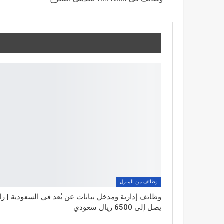
وظائف من المنزل
وظائف إدارية ومدخل بيانات عن بُعد في السعودية | ر
يصل إلى 6500 ريال سعودي