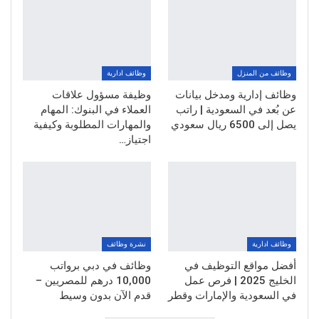
وظائف من المنزل
وظائف ادارية
وظائف إدارية ومدخل بيانات
وظيفة مسؤول علاقات
عن بُعد في السعودية | راتب
العملاء في البنوك: المهام
يصل إلى 6500 ريال سعودي
والمهارات المطلوبة وكيفية
اجتياز…
وظائف ادارية
نشرة وظائف
أفضل مواقع التوظيف في
وظائف في دبي برواتب
الخليج 2025 | فرص عمل
10,000 درهم للمصريين –
في السعودية والإمارات وقطر
قدم الآن بدون وسيط