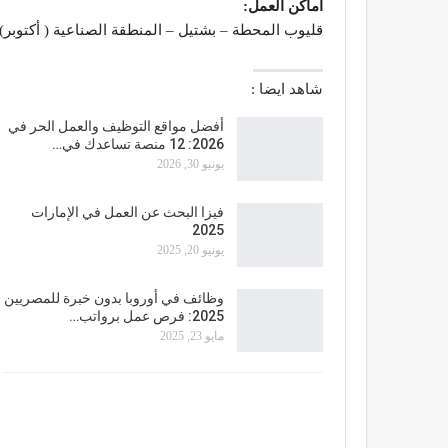
أماكن العمل:
قليوب المحطة – بشتيل – المنطقة الصناعية ( أكتوبر
شاهد ايضا :
أفضل مواقع التوظيف والعمل الحر في
2026: 12 منصة تساعدك في…
يونيو 30, 2026
فيزا البحث عن العمل في الإمارات
2025
يونيو 20, 2025
وظائف في أوروبا بدون خبرة للمصريين
2025: فرص عمل برواتب…
مايو 23, 2025