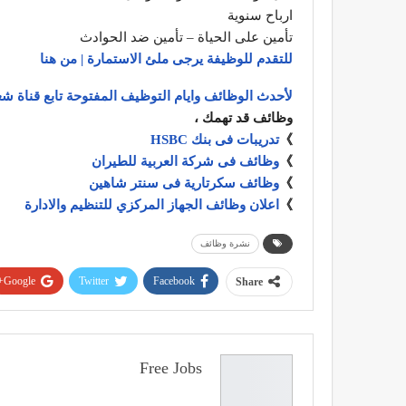
ارباح سنوية
تأمين على الحياة – تأمين ضد الحوادث
للتقدم للوظيفة يرجى ملئ الاستمارة | من هنا
لأحدث الوظائف وايام التوظيف المفتوحة تابع قناة شغ
وظائف قد تهمك ،
》
تدريبات فى بنك HSBC
》
وظائف فى شركة العربية للطيران
》
وظائف سكرتارية فى سنتر شاهين
》
اعلان وظائف الجهاز المركزي للتنظيم والادارة
نشرة وظائف
Google+
Twitter
Facebook
Share
Free Jobs