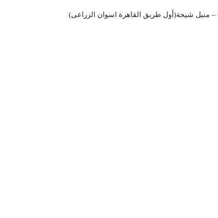
) – منيل شيحة(أول طريق القاهرة اسوان الزراعى)