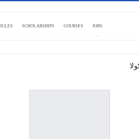
TICLES
SCHOLARSHIPS
COURSES
JOBS
لا