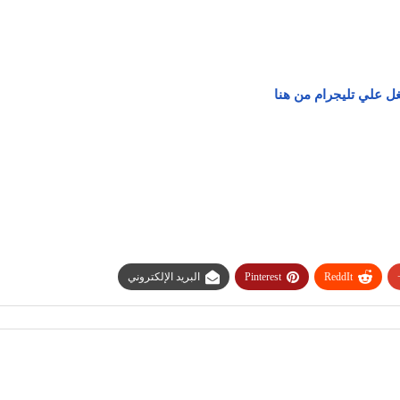
ل علي تليجرام من هنا
ReddIt
Pinterest
البريد الإلكتروني