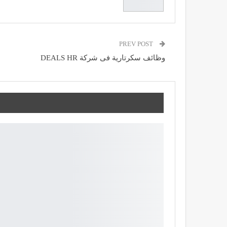
PREV POST
وظائف سكرتارية فى شركة DEALS HR