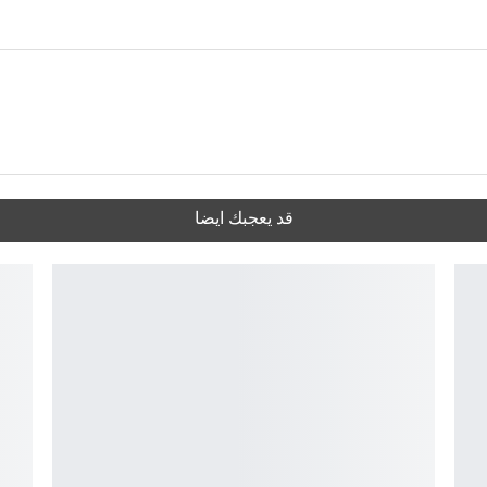
قد يعجبك ايضا