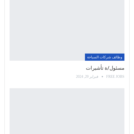
وظائف شركات السياحة
مسئول/ة تأشيرات
FREE JOBS
فبراير 29, 2024