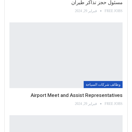
مسئول حجز تذاكر طيران
FREE JOBS
فبراير 29, 2024
وظائف شركات السياحة
Airport Meet and Assist Representatives
FREE JOBS
فبراير 29, 2024