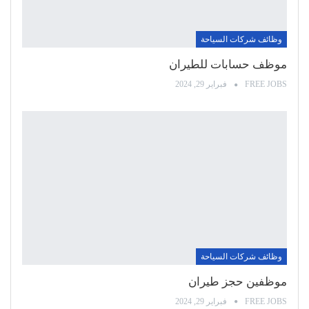
وظائف شركات السياحة
موظف حسابات للطيران
FREE JOBS
فبراير 29, 2024
وظائف شركات السياحة
موظفين حجز طيران
FREE JOBS
فبراير 29, 2024