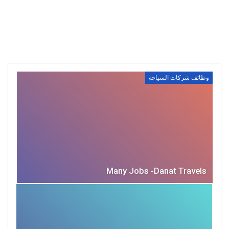
وظائف شركات السياحة
Many Jobs -Danat Travels