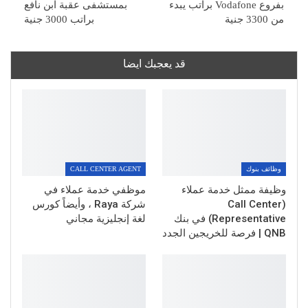
بفروع Vodafone براتب يبدء
بمستشفى عقبة ابن نافع
من 3300 جنية
براتب 3000 جنية
قد يعجبك ايضا
وظائف بنوك
CALL CENTER AGENT
وظيفة ممثل خدمة عملاء
موظفي خدمة عملاء في
(Call Center
شركة Raya ، وأيضاً كورس
Representative) في بنك
لغة إنجليزية مجاني
QNB | فرصة للخريجين الجدد