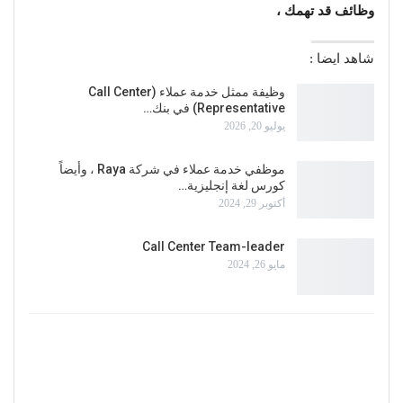
وظائف قد تهمك ،
شاهد ايضا :
وظيفة ممثل خدمة عملاء (Call Center
Representative) في بنك…
يوليو 20, 2026
موظفي خدمة عملاء في شركة Raya ، وأيضاً
كورس لغة إنجليزية…
أكتوبر 29, 2024
Call Center Team-leader
مايو 26, 2024