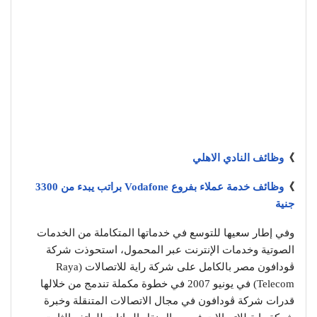
》
وظائف النادي الاهلي
》
وظائف خدمة عملاء بفروع Vodafone براتب يبدء من 3300
جنية
وفي إطار سعيها للتوسع في خدماتها المتكاملة من الخدمات
الصوتية وخدمات الإنترنت عبر المحمول، استحوذت شركة
ڤودافون مصر بالكامل على شركة راية للاتصالات (Raya
Telecom) في يونيو 2007 في خطوة مكملة تندمج من خلالها
قدرات شركة ڤودافون في مجال الاتصالات المتنقلة وخبرة