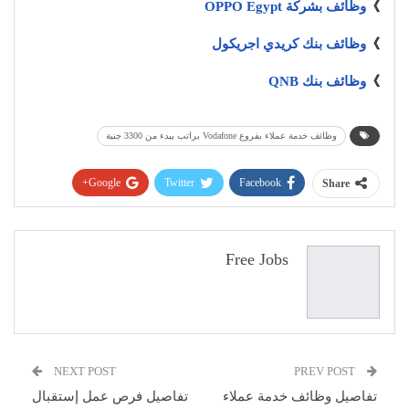
》
وظائف بشركة OPPO Egypt
》
وظائف بنك كريدي اجريكول
》
وظائف بنك QNB
وظائف خدمة عملاء بفروع Vodafone براتب يبدء من 3300 جنية
Google+
Twitter
Facebook
Share
Pinterest
WhatsApp
ReddIt
البريد الإلكتروني
Free Jobs
NEXT POST
PREV POST
تفاصيل وظائف خدمة عملاء
تفاصيل فرص عمل إستقبال