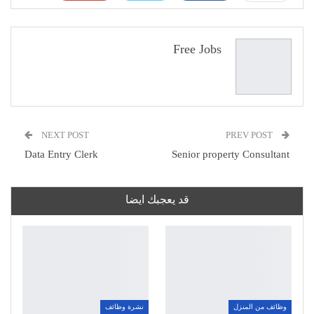
Pinterest
WhatsApp
ReddIt
البريد الإلكتروني
Free Jobs
NEXT POST
PREV POST
Data Entry Clerk
Senior property Consultant
قد يعجبك ايضا
وظائف من المنزل
نشرة وظائف