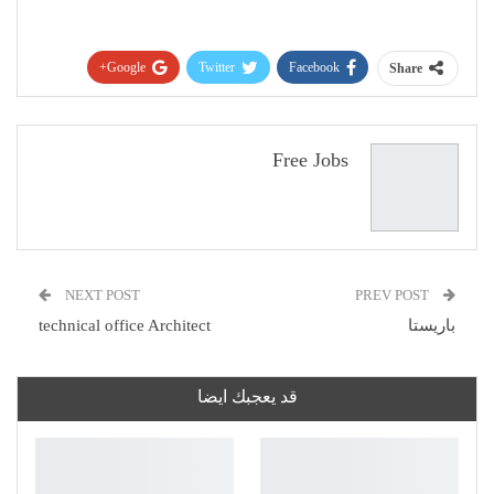
Google+
Twitter
Facebook
Share
Pinterest
WhatsApp
ReddIt
البريد الإلكتروني
Free Jobs
NEXT POST
PREV POST
باريستا
technical office Architect
قد يعجبك ايضا