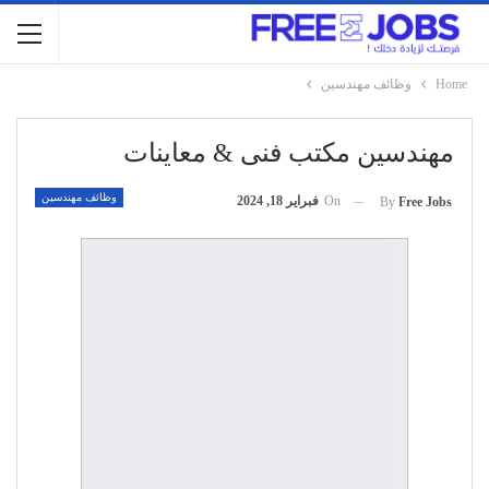
Home
وظائف مهندسين
مهندسين مكتب فنى & معاينات
وظائف مهندسين
On
فبراير 18, 2024
By
Free Jobs