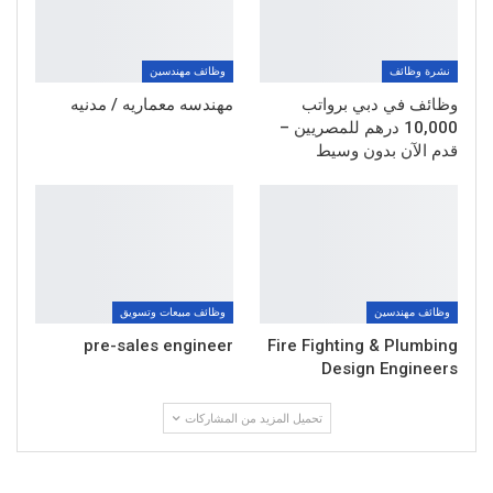
نشرة وظائف
وظائف مهندسين
وظائف في دبي برواتب
مهندسه معماريه / مدنيه
10,000 درهم للمصريين –
قدم الآن بدون وسيط
وظائف مهندسين
وظائف مبيعات وتسويق
pre-sales engineer
Fire Fighting & Plumbing
Design Engineers
تحميل المزيد من المشاركات