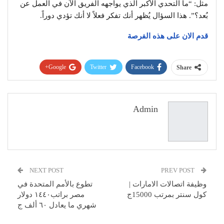
مثل: “ما التحدي الأكبر الذي يواجهه الفريق الآن في العمل عن
بُعد؟”. هذا السؤال يُظهر أنك تفكر فعلاً لا أنك تؤدي دوراً.
قدم الان على هذه الفرصة
Google+
Twitter
Facebook
Share
Pinterest
WhatsApp
ReddIt
البريد الإلكتروني
Admin
NEXT POST
PREV POST
وظيفة اتصالات الامارات |
تطوع بالأمم المتحدة في
كول سنتر بمرتب 15000ج
مصر براتب١٤٤٠ دولار
شهري ما يعادل ٦٠ ألف ج