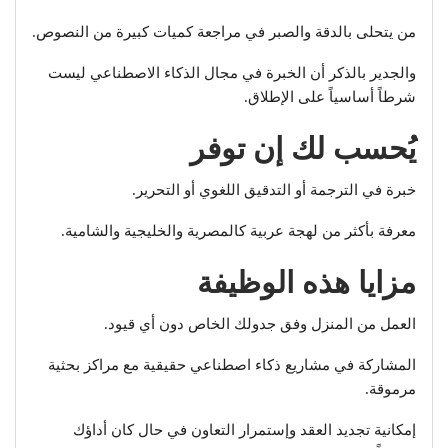
من يتحلى بالدقة والصبر في مراجعة كميات كبيرة من النصوص.
والجدير بالذكر أن الخبرة في مجال الذكاء الاصطناعي ليست
شرطاً أساسياً على الإطلاق.
يُحسب لك إن توفر
خبرة في الترجمة أو التدقيق اللغوي أو التحرير.
معرفة بأكثر من لهجة عربية كالمصرية والخليجية والشامية.
مزايا هذه الوظيفة
العمل من المنزل وفق جدولك الخاص دون أي قيود.
المشاركة في مشاريع ذكاء اصطناعي حقيقية مع مراكز بحثية
مرموقة.
إمكانية تجديد العقد وإستمرار التعاون في حال كان أداؤك