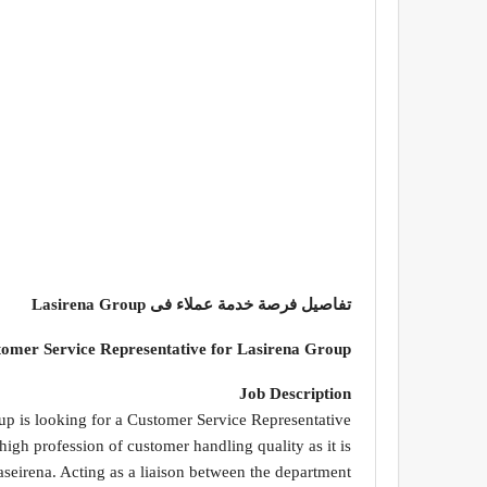
تفاصيل فرصة خدمة عملاء فى Lasirena Group
omer Service Representative for Lasirena Group
Job Description
p is looking for a Customer Service Representative.
gh profession of customer handling quality as it is
seirena. Acting as a liaison between the department.