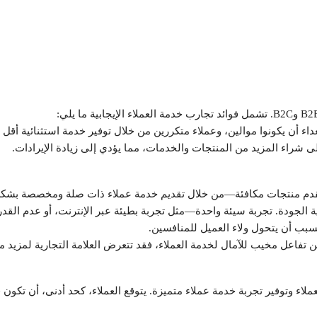
سعداء أن يكونوا موالين، وعملاء متكررين من خلال توفير خدمة استثنائية أق
لى شراء المزيد من المنتجات والخدمات، مما يؤدي إلى زيادة الإيرادات.
قدم منتجات مكافئة—من خلال تقديم خدمة عملاء ذات صلة ومخصصة بشك
ية الجودة. تجربة سيئة واحدة—مثل تجربة بطيئة عبر الإنترنت، أو عدم ا
سبب أن يتحول ولاء العميل للمنافسين.
 تفاعل مخيب للآمال لخدمة العملاء، فقد تتعرض العلامة التجارية لمزيد م
اء وتوفير تجربة خدمة عملاء متميزة. يتوقع العملاء، كحد أدنى، أن تكون ق