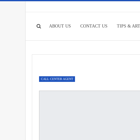
ABOUT US
CONTACT US
TIPS & AR
CALL CENTER AGENT