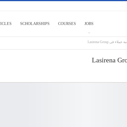
TICLES
SCHOLARSHIPS
COURSES
JOBS
فى Lasirena Group