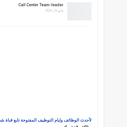
Call Center Team-leader
مايو 26, 2024
لأحدث الوظائف وايام التوظيف المفتوحة تابع قناة شغ
وظائف قد تهمك ،