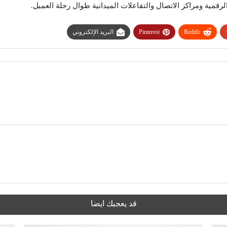
قمية ومراكز الاتصال والتفاعلات الميدانية طوال رحلة العميل.
ReddIt
Pinterest
البريد الإلكتروني
قد يعجبك ايضا