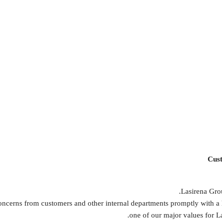
Cust
Lasirena Grou
ncerns from customers and other internal departments promptly with a hi
one of our major values for La