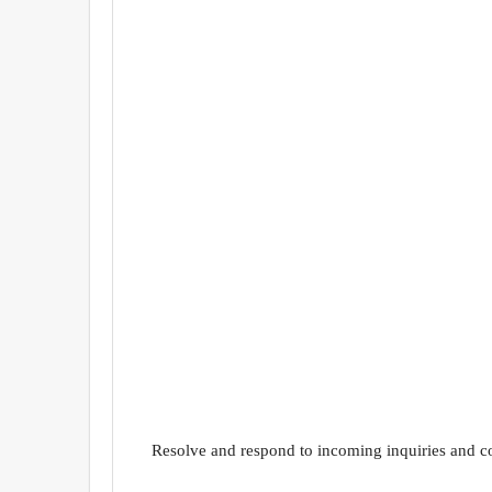
Resolve and respond to incoming inquiries and co