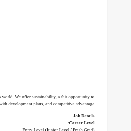
orld. We offer sustainability, a fair opportunity to
with development plans, and competitive advantage.
Job Details
Career Level:
Entry Level (Junior Level / Fresh Grad)