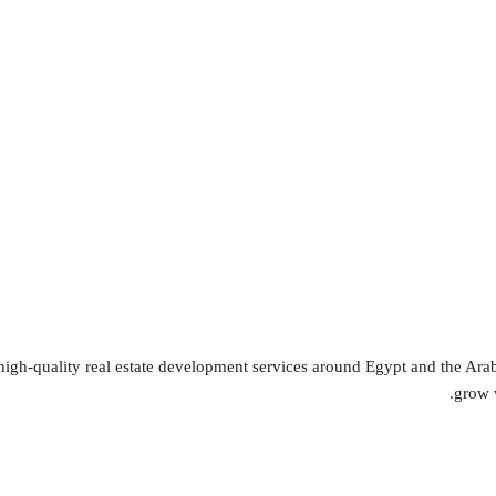
igh-quality real estate development services around Egypt and the Arab w
grow 