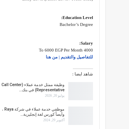
Education Level:
Bachelor’s Degree
Salary:
4000 To 6000 EGP Per Month
للتفاصيل والتقديم | من هنا
شاهد ايضا :
وظيفة ممثل خدمة عملاء (Call Center
Representative) في بنك…
يوليو 20, 2026
موظفي خدمة عملاء في شركة Raya ،
وأيضاً كورس لغة إنجليزية…
أكتوبر 29, 2024