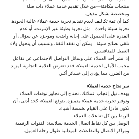
منتجات مكافئة—من خلال تقديم خدمة عملاء ذات صلة
ومخصصة بشكل مذهل.
كما أن ثمة تكاليف لعدم تقديم تجربة خدمة عملاء عالية الجودة.
تجربة سيئة واحدة—مثل تجربة بطيئة عبر الإنترنت، أو عدم
القدرة على الحصول على إجابة واضحة وموجزة عن سؤال، أو
تلقي نصائح سيئة—يمكن أن تفقد الثقة، وتتسبب أن يتحول ولاء
العميل للمنافسين.
إذا نشر أحد العملاء على وسائل التواصل الاجتماعي عن تفاعل
مخيب للآمال لخدمة العملاء، فقد تتعرض العلامة التجارية لمزيد
من الضرر، مما يؤدي إلى خسائر أكبر.
سر نجاح خدمة العملاء
بهدف نيل إعجاب عملائك، تحتاج إلى تجاوز توقعات العملاء
وتوفير تجربة خدمة عملاء متميزة. يتوقع العملاء، كحد أدنى، أن
تكون قادرًا على القيام بخمسة أشياء:
الربط بين كل تفاعلات العملاء
الوصل بين كل نقاط اتصال الخدمة بسلاسة: القنوات الرقمية
ومراكز الاتصال والتفاعلات الميدانية طوال رحلة العميل.